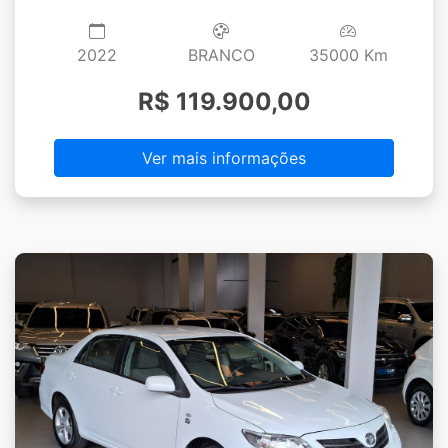
2022
BRANCO
35000 Km
R$ 119.900,00
Ver mais informações