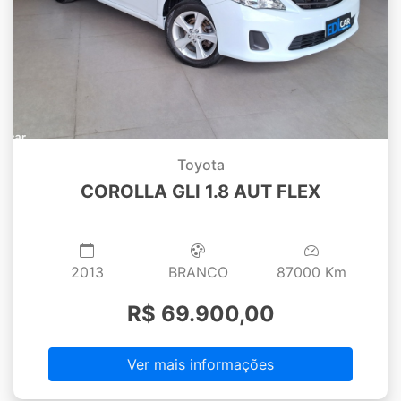
Toyota
COROLLA GLI 1.8 AUT FLEX
2013
BRANCO
87000 Km
R$ 69.900,00
Ver mais informações