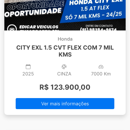
Honda
CITY EXL 1.5 CVT FLEX COM 7 MIL
KMS
2025
CINZA
7000 Km
R$ 123.900,00
Ver mais informações